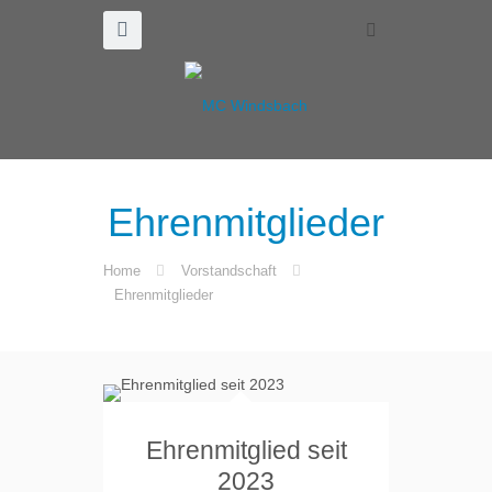
Ehrenmitglieder
Home
Vorstandschaft
Ehrenmitglieder
Ehrenmitglied seit
2023