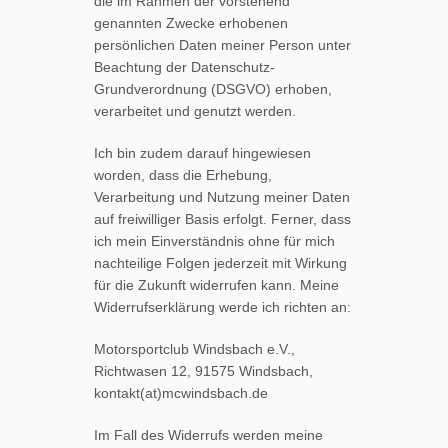
die im Rahmen der vorstehend
genannten Zwecke erhobenen
persönlichen Daten meiner Person unter
Beachtung der Datenschutz-
Grundverordnung (DSGVO) erhoben,
verarbeitet und genutzt werden.
Ich bin zudem darauf hingewiesen
worden, dass die Erhebung,
Verarbeitung und Nutzung meiner Daten
auf freiwilliger Basis erfolgt. Ferner, dass
ich mein Einverständnis ohne für mich
nachteilige Folgen jederzeit mit Wirkung
für die Zukunft widerrufen kann. Meine
Widerrufserklärung werde ich richten an:
Motorsportclub Windsbach e.V.,
Richtwasen 12, 91575 Windsbach,
kontakt(at)mcwindsbach.de
Im Fall des Widerrufs werden meine