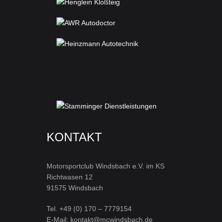
KONTAKT
Motorsportclub Windsbach e.V. im KS
Richtwasen 12
91575 Windsbach
Tel. +49 (0) 170 – 7779154
E-Mail: kontakt@mcwindsbach.de