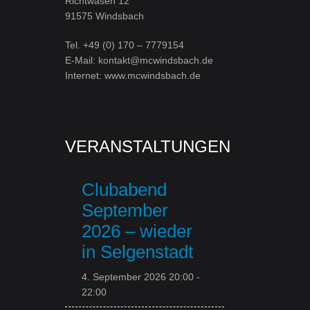
Richtwasen 12
91575 Windsbach
Tel. +49 (0) 170 – 7779154
E-Mail: kontakt@mcwindsbach.de
Internet: www.mcwindsbach.de
VERANSTALTUNGEN
Clubabend
September
2026 – wieder
in Selgenstadt
4. September 2026 20:00
-
22:00