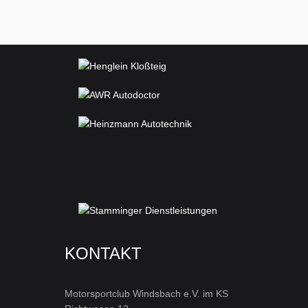
KONTAKT
Motorsportclub Windsbach e.V. im KS