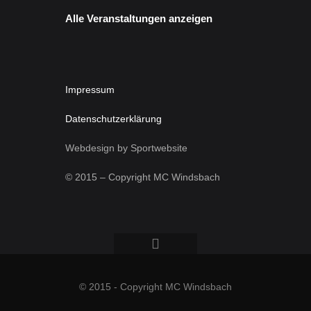
Alle Veranstaltungen anzeigen
Impressum
Datenschutzerklärung
Webdesign by Sportwebsite
© 2015 – Copyright MC Windsbach
© 2015 - Copyright MC Windsbach