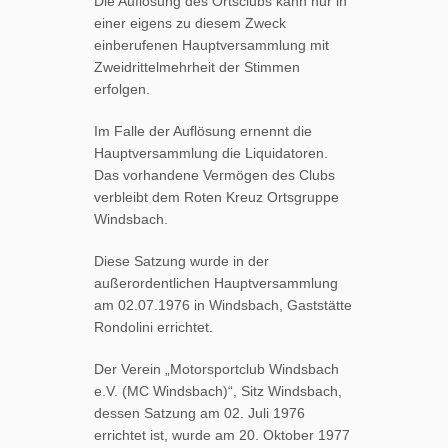
Die Auflösung des Ortsclubs kann nur in
einer eigens zu diesem Zweck
einberufenen Hauptversammlung mit
Zweidrittelmehrheit der Stimmen
erfolgen.
Im Falle der Auflösung ernennt die
Hauptversammlung die Liquidatoren.
Das vorhandene Vermögen des Clubs
verbleibt dem Roten Kreuz Ortsgruppe
Windsbach.
Diese Satzung wurde in der
außerordentlichen Hauptversammlung
am 02.07.1976 in Windsbach, Gaststätte
Rondolini errichtet.
Der Verein „Motorsportclub Windsbach
e.V. (MC Windsbach)“, Sitz Windsbach,
dessen Satzung am 02. Juli 1976
errichtet ist, wurde am 20. Oktober 1977