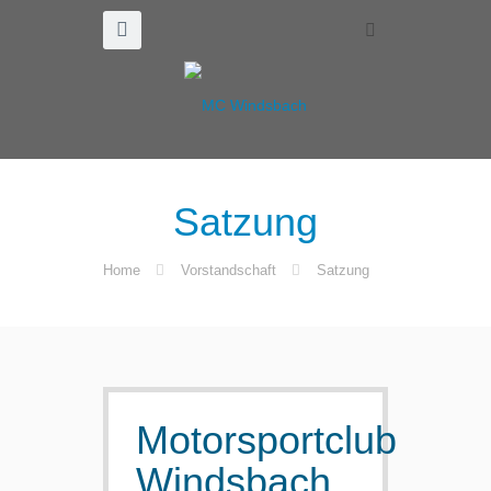
Satzung
Home
Vorstandschaft
Satzung
Motorsportclub
Windsbach