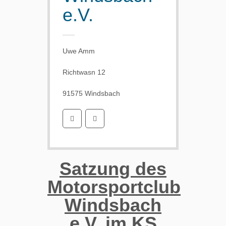
e.V.
Uwe Amm
Richtwasn 12
91575 Windsbach
Satzung des
Motorsportclub
Windsbach
e.V. im KS