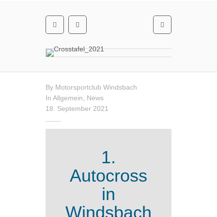
By
Motorsportclub Windsbach
In
Allgemein
,
News
18. September 2021
1.
Autocross
in
Windsbach