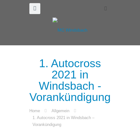
1. Autocross
2021 in
Windsbach -
Vorankündigung
Home
Allgemein
1. Autocross 2021 in Windsbach –
Vorankündigung