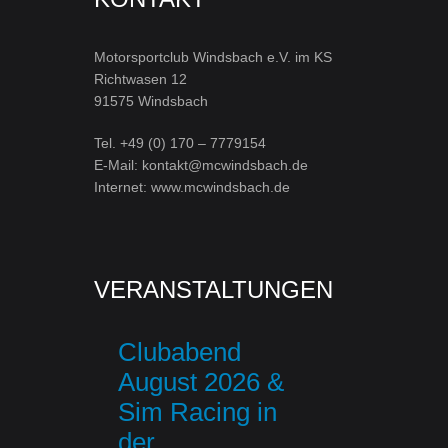
Motorsportclub Windsbach e.V. im KS
Richtwasen 12
91575 Windsbach
Tel. +49 (0) 170 – 7779154
E-Mail: kontakt@mcwindsbach.de
Internet: www.mcwindsbach.de
VERANSTALTUNGEN
Clubabend
August 2026 &
Sim Racing in
der