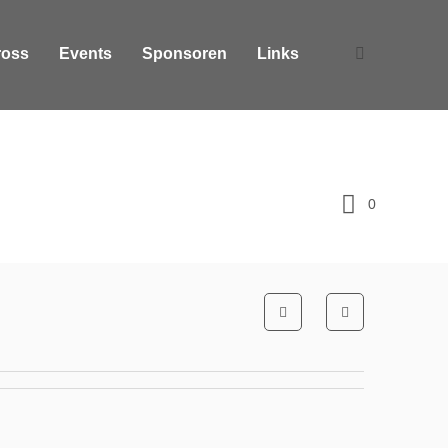
ross
Events
Sponsoren
Links
0