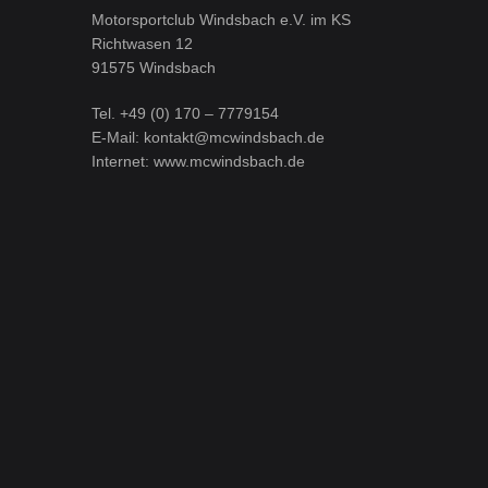
Motorsportclub Windsbach e.V. im KS
Richtwasen 12
91575 Windsbach
Tel. +49 (0) 170 – 7779154
E-Mail: kontakt@mcwindsbach.de
Internet: www.mcwindsbach.de