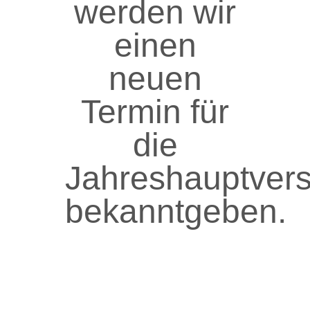
werden wir
einen
neuen
Termin für
die
Jahreshauptver
bekanntgeben.