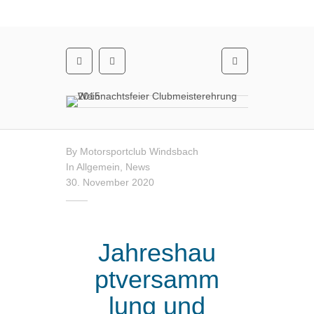
By
Motorsportclub Windsbach
In
Allgemein
,
News
30. November 2020
Jahreshau
ptversamm
lung und