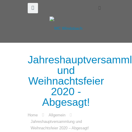
Jahreshauptversamm
und
Weihnachtsfeier
2020 -
Abgesagt!
Home
Allgemein
Jahreshauptversammlung und
Weihnachtsfeier 2020 – Abgesagt!