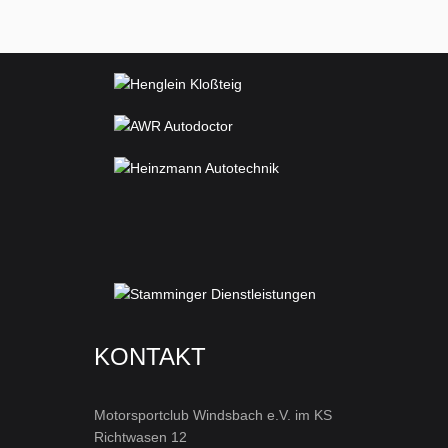
KONTAKT
Motorsportclub Windsbach e.V. im KS
Richtwasen 12