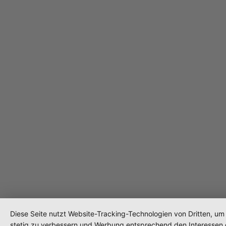
Diese Seite nutzt Website-Tracking-Technologien von Dritten, um 
stetig zu verbessern und Werbung entsprechend den Interessen 