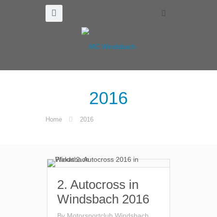
2016
Home
2016
2. Autocross in
Windsbach 2016
By
Motorsportclub Windsbach